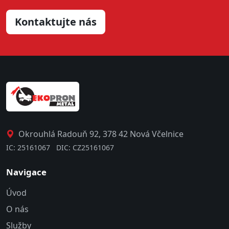
Kontaktujte nás
Okrouhlá Radouň 92, 378 42 Nová Včelnice
IC: 25161067 DIC: CZ25161067
Navigace
Úvod
O nás
Služby