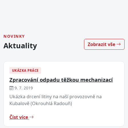
NOVINKY
Aktuality
Zobrazit vše
UKÁZKA PRÁCE
Zpracování odpadu těžkou mechanizací
9. 7. 2019
Ukázka drcení litiny na naší provozovně na
Kubalově (Okrouhlá Radouň)
Číst více