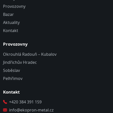
Provozovny
Bazar
Aktuality
Kontakt
Provozovny
Okrouhlá Radouň – Kubalov
Jindřichův Hradec
Soběslav
Pelhřimov
Kontakt
+420 384 391 159
info@ekopron-metal.cz