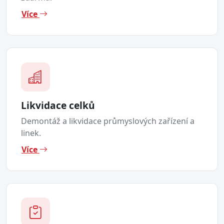
Více
Likvidace celků
Demontáž a likvidace průmyslových zařízení a
linek.
Více